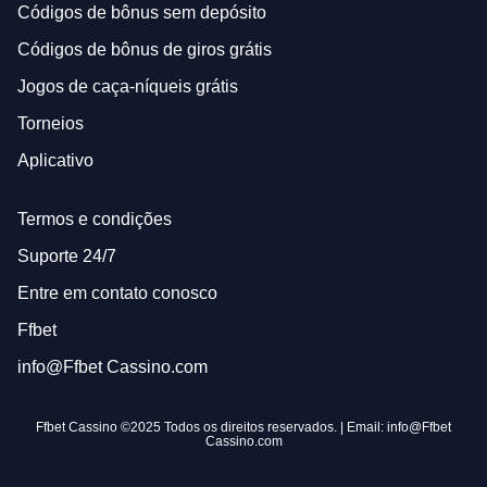
Códigos de bônus sem depósito
Códigos de bônus de giros grátis
Jogos de caça-níqueis grátis
Torneios
Aplicativo
Termos e condições
Suporte 24/7
Entre em contato conosco
Ffbet
info@Ffbet Cassino.com
Ffbet Cassino ©2025 Todos os direitos reservados. | Email: info@Ffbet
Cassino.com