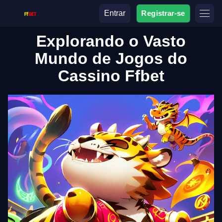
Entrar
Registrar-se
Explorando o Vasto
Mundo de Jogos do
Cassino Ffbet